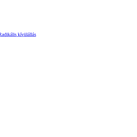
Radikális kívülállás