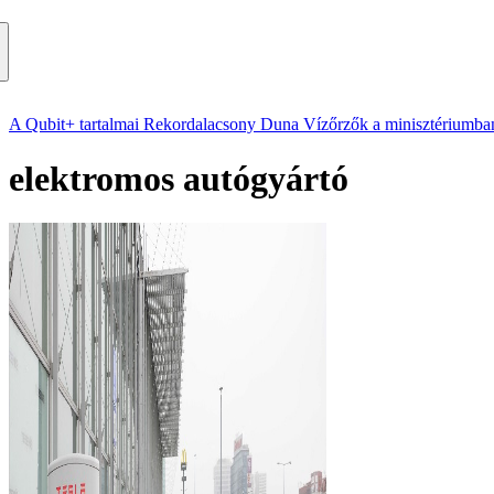
A Qubit+ tartalmai
Rekordalacsony Duna
Vízőrzők a minisztériumba
elektromos autógyártó