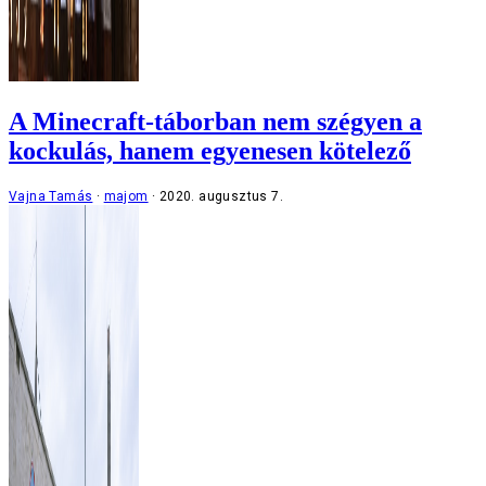
A Minecraft-táborban nem szégyen a
kockulás, hanem egyenesen kötelező
Vajna Tamás
majom
2020. augusztus 7.