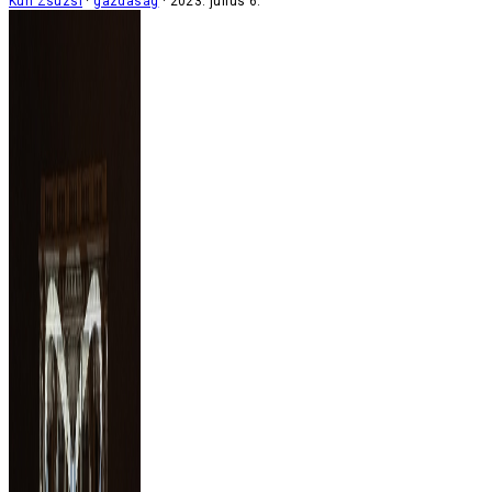
Kun Zsuzsi
gazdaság
2023. július 6.