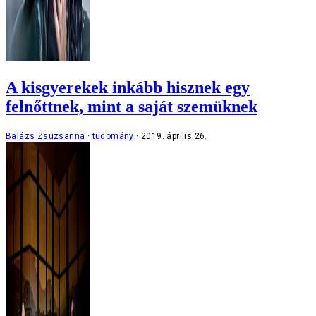
A kisgyerekek inkább hisznek egy
felnőttnek, mint a saját szemüknek
Balázs Zsuzsanna
tudomány
2019. április 26.