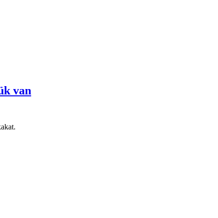
tük van
akat.