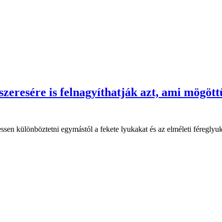
zeresére is felnagyíthatják azt, ami mögöt
sen különböztetni egymástól a fekete lyukakat és az elméleti féreglyuk