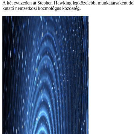
A két évtizeden át Stephen Hawking legközelebbi munkatársaként dol
kutató nemzetközi kozmológus közösség.