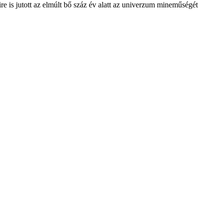
is jutott az elmúlt bő száz év alatt az univerzum mineműségét