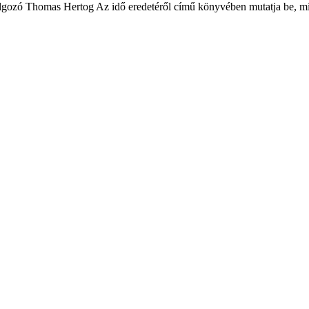
gozó Thomas Hertog Az idő eredetéről című könyvében mutatja be, mire 