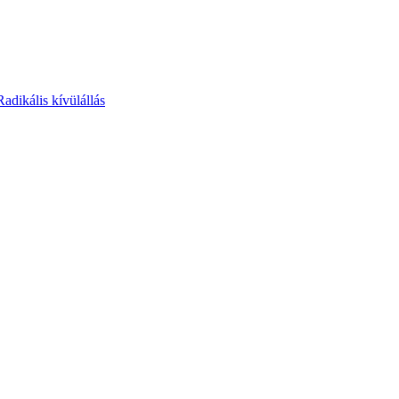
Radikális kívülállás