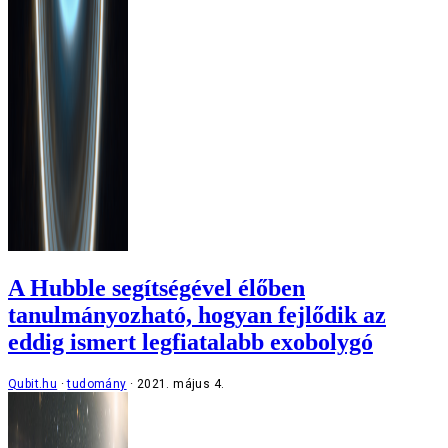
A Hubble segítségével élőben
tanulmányozható, hogyan fejlődik az
eddig ismert legfiatalabb exobolygó
Qubit.hu
tudomány
2021. május 4.