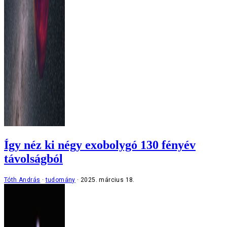
Így néz ki négy exobolygó 130 fényév
távolságból
Tóth András
tudomány
2025. március 18.