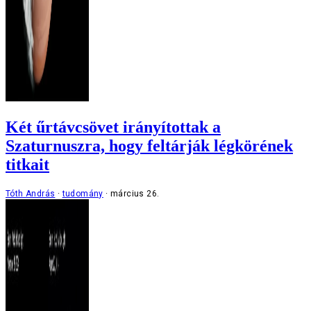
Két űrtávcsövet irányítottak a
Szaturnuszra, hogy feltárják légkörének
titkait
Tóth András
tudomány
március 26.