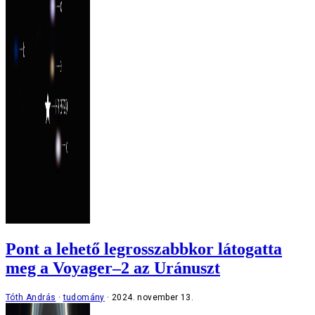
Pont a lehető legrosszabbkor látogatta
meg a Voyager–2 az Uránuszt
Tóth András
tudomány
2024. november 13.