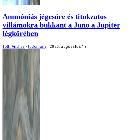
Ammóniás jégesőre és titokzatos
villámokra bukkant a Juno a Jupiter
légkörében
Tóth András
tudomány
2020. augusztus 18.