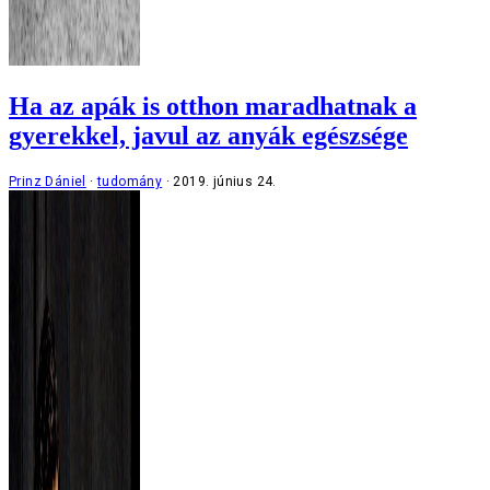
Ha az apák is otthon maradhatnak a
gyerekkel, javul az anyák egészsége
Prinz Dániel
tudomány
2019. június 24.