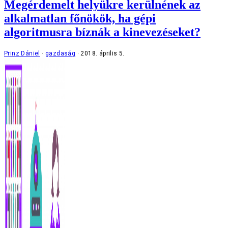
Megérdemelt helyükre kerülnének az
alkalmatlan főnökök, ha gépi
algoritmusra bíznák a kinevezéseket?
Prinz Dániel
gazdaság
2018. április 5.