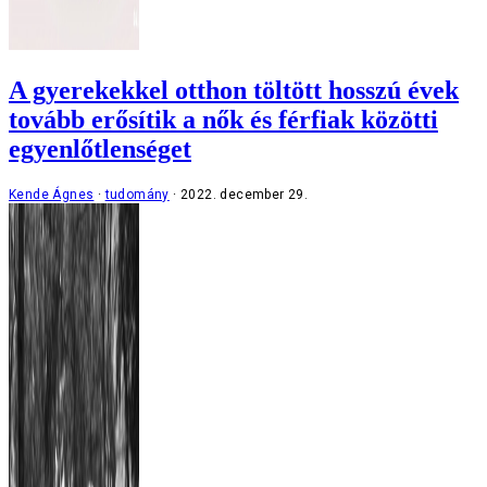
A gyerekekkel otthon töltött hosszú évek
tovább erősítik a nők és férfiak közötti
egyenlőtlenséget
Kende Ágnes
tudomány
2022. december 29.