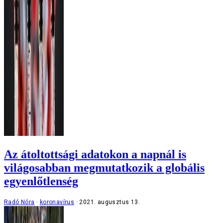
Az átoltottsági adatokon a napnál is
világosabban megmutatkozik a globális
egyenlőtlenség
Radó Nóra
koronavírus
2021. augusztus 13.