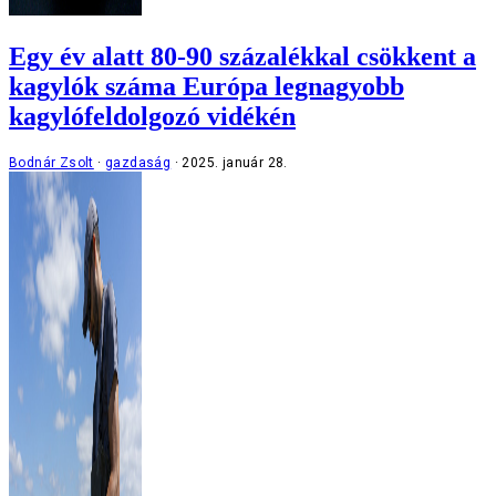
Egy év alatt 80-90 százalékkal csökkent a
kagylók száma Európa legnagyobb
kagylófeldolgozó vidékén
Bodnár Zsolt
gazdaság
2025. január 28.