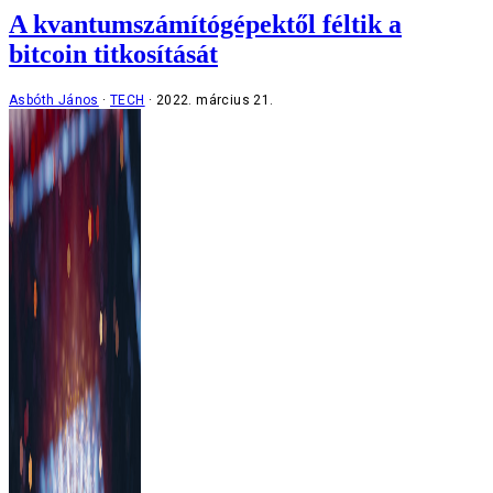
A kvantumszámítógépektől féltik a
bitcoin titkosítását
Asbóth János
TECH
2022. március 21.