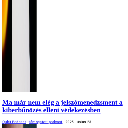
Ma már nem elég a jelszómenedzsment a
kiberbűnözés elleni védekezésben
Qubit Podcast
támogatott podcast
2025. június 23.