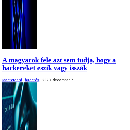
A magyarok fele azt sem tudja, hogy a
hackereket eszik vagy isszák
Mastercard
hirdetés
2023. december 7.