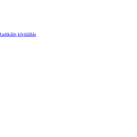
Radikális kívülállás