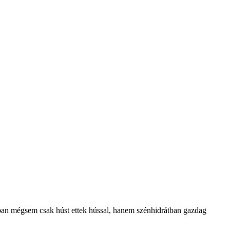
akban mégsem csak húst ettek hússal, hanem szénhidrátban gazdag