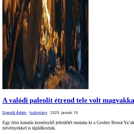
A valódi paleolit étrend tele volt magvakk
Dippold Ádám
tudomány
2025. január 10.
Egy friss kutatás keményítő jelenlétét mutatta ki a Gesher Benot Ya’
növényekkel is táplálkoztak.