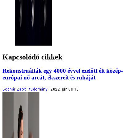
Kapcsolódó cikkek
Rekonstruálták egy 4000 évvel ezelőtt élt közép-
európai nő arcát, ékszereit és ruháját
Bodnár Zsolt
tudomány
2022. június 13.