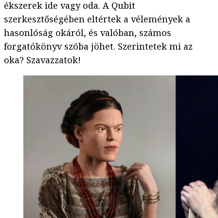
ékszerek ide vagy oda. A Qubit
szerkesztőségében eltértek a vélemények a
hasonlóság okáról, és valóban, számos
forgatókönyv szóba jöhet. Szerintetek mi az
oka? Szavazzatok!