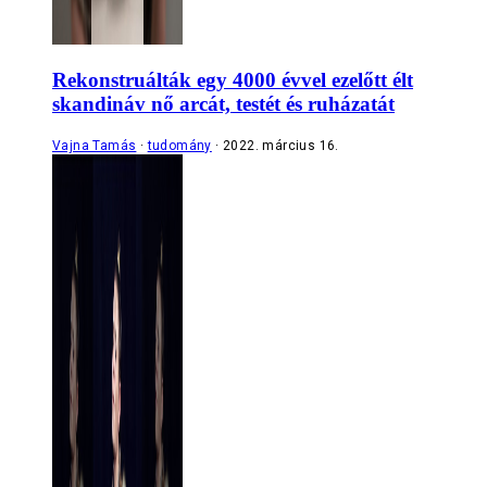
Rekonstruálták egy 4000 évvel ezelőtt élt
skandináv nő arcát, testét és ruházatát
Vajna Tamás
tudomány
2022. március 16.