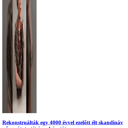
Rekonstruálták egy 4000 évvel ezelőtt élt skandináv