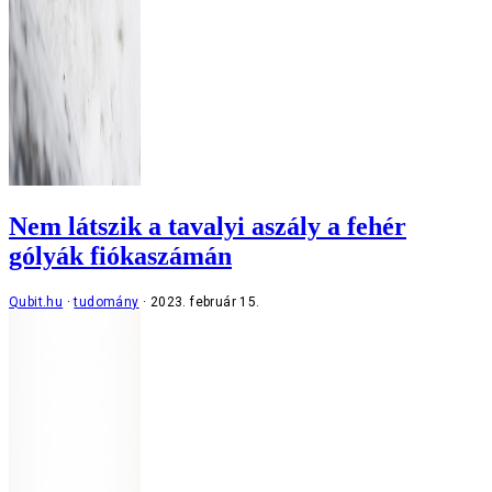
Nem látszik a tavalyi aszály a fehér
gólyák fiókaszámán
Qubit.hu
tudomány
2023. február 15.