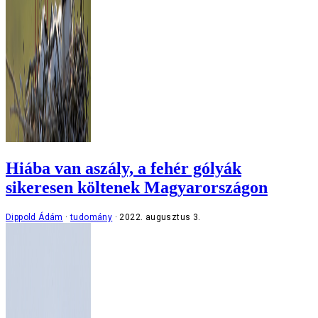
Hiába van aszály, a fehér gólyák
sikeresen költenek Magyarországon
Dippold Ádám
tudomány
2022. augusztus 3.