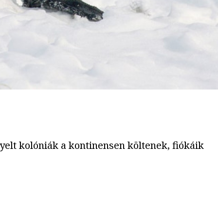
elt kolóniák a kontinensen költenek, fiókáik