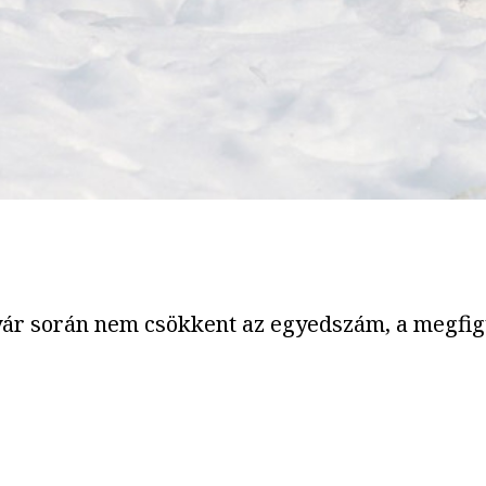
nyár során nem csökkent az egyedszám, a megfigy