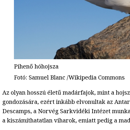
Pihenő hóhojsza
Fotó
:
Samuel Blanc /Wikipedia Commons
Az olyan hosszú életű madárfajok, mint a hojsz
gondozására, ezért inkább elvonultak az Antar
Descamps, a Norvég Sarkvidéki Intézet munkat
a kiszámíthatatlan viharok, emiatt pedig a ma