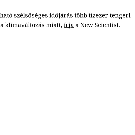
ató szélsőséges időjárás több tízezer tengeri
a klímaváltozás miatt,
írja
a New Scientist.