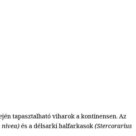
ején tapasztalható viharok a kontinensen. Az
 nivea)
és a délsarki halfarkasok
(Stercorarius