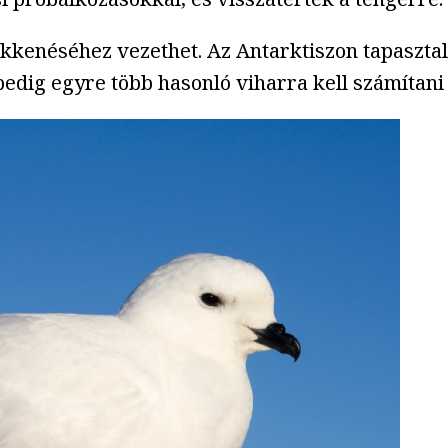
kenéséhez vezethet. Az Antarktiszon tapasztalh
dig egyre több hasonló viharra kell számítani 