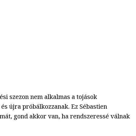
tési szezon nem alkalmas a tojások
 és újra próbálkozzanak. Ez Sébastien
mát, gond akkor van, ha rendszeressé válnak