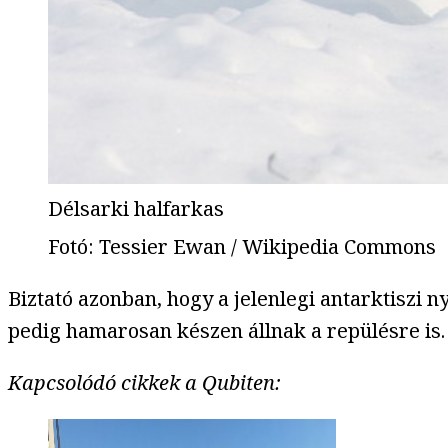
Délsarki halfarkas
Fotó
:
Tessier Ewan / Wikipedia Commons
Biztató azonban, hogy a jelenlegi antarktiszi 
pedig hamarosan készen állnak a repülésre is.
Kapcsolódó cikkek a Qubiten: