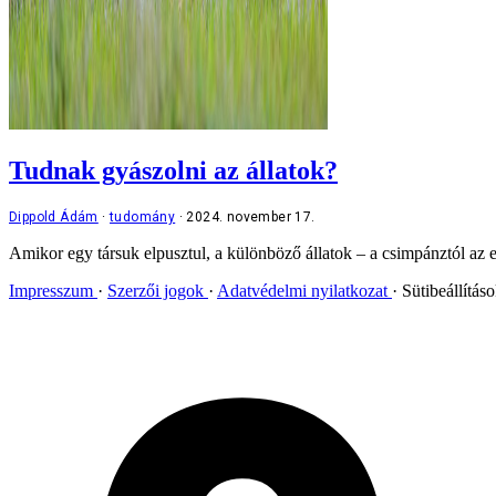
Tudnak gyászolni az állatok?
Dippold Ádám
tudomány
2024. november 17.
Amikor egy társuk elpusztul, a különböző állatok – a csimpánztól az e
Impresszum
Szerzői jogok
Adatvédelmi nyilatkozat
Sütibeállítás