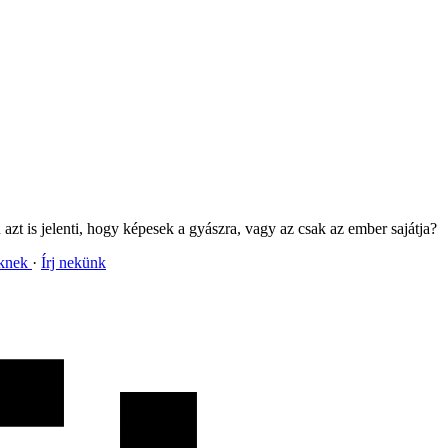
zt is jelenti, hogy képesek a gyászra, vagy az csak az ember sajátja?
nknek
Írj nekünk