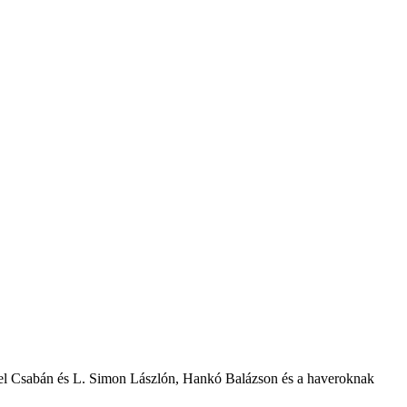
el Csabán és L. Simon Lászlón, Hankó Balázson és a haveroknak