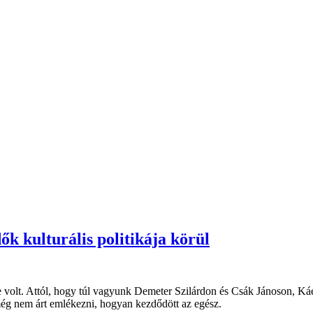
 kulturális politikája körül
lt. Attól, hogy túl vagyunk Demeter Szilárdon és Csák Jánoson, Ká
még nem árt emlékezni, hogyan kezdődött az egész.