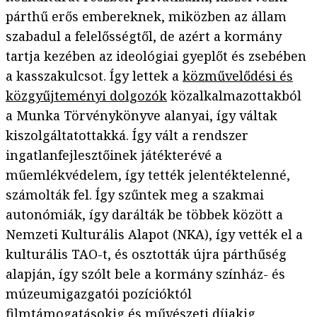
párthű erős embereknek, miközben az állam
szabadul a felelősségtől, de azért a kormány
tartja kezében az ideológiai gyeplőt és zsebében
a kasszakulcsot. Így lettek a
közművelődési és
közgyűjteményi dolgozók
közalkalmazottakból
a Munka Törvénykönyve alanyai, így váltak
kiszolgáltatottakká. Így vált a rendszer
ingatlanfejlesztőinek játékterévé a
műemlékvédelem, így tették jelentéktelenné,
számolták fel. Így szűntek meg a szakmai
autonómiák, így darálták be többek között a
Nemzeti Kulturális Alapot (NKA), így vették el a
kulturális TAO-t, és osztották újra párthűség
alapján, így szólt bele a kormány színház- és
múzeumigazgatói pozícióktól
filmtámogatásokig és művészeti díjakig