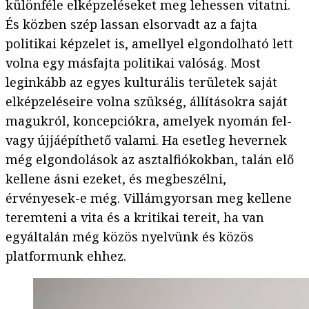
különféle elképzeléseket meg lehessen vitatni.
És közben szép lassan elsorvadt az a fajta
politikai képzelet is, amellyel elgondolható lett
volna egy másfajta politikai valóság. Most
leginkább az egyes kulturális területek saját
elképzeléseire volna szükség, állításokra saját
magukról, koncepciókra, amelyek nyomán fel-
vagy újjáépíthető valami. Ha esetleg hevernek
még elgondolások az asztalfiókokban, talán elő
kellene ásni ezeket, és megbeszélni,
érvényesek-e még. Villámgyorsan meg kellene
teremteni a vita és a kritikai tereit, ha van
egyáltalán még közös nyelvünk és közös
platformunk ehhez.