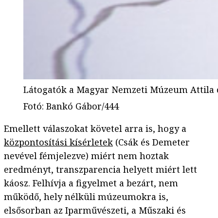
Látogatók a Magyar Nemzeti Múzeum Attila c
Fotó
:
Bankó Gábor/444
Emellett válaszokat követel arra is, hogy a
központosítási kísérletek
(Csák és Demeter
nevével fémjelezve) miért nem hoztak
eredményt, transzparencia helyett miért lett
káosz. Felhívja a figyelmet a bezárt, nem
működő, hely nélküli múzeumokra is,
elsősorban az Iparművészeti, a Műszaki és