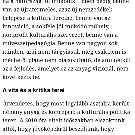
ha a hátország jól működik. Ebben pedig benne
van az újratermelés, azaz új nemzedékek
belépése a kultúra tereibe, benne van az
innováció, a sokféle jól működő műhely,
nonprofit kulturális szervezet, benne van a
művészetpedagógia. Benne van nagyon sok
minden, ami nem tárgyiasul, még csak nem is
mérhető, pláne nem piacosítható, de ami nélkül
az a fejlődés, amelyet ez az anyag vizionál, nem
következik be.
A vita és a kritika terei
Örvendetes, hogy most legalább asztalra került
néhány anyag és koncepció a kulturális politika
terén. A 2010 óta eltelt időszakban elszoktunk
attól, hogy jövőképekről beszéljünk, hogy