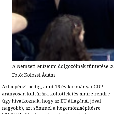
A Nemzeti Múzeum dolgozóinak tüntetése 2
Fotó
:
Kolozsi Ádám
Azt a pénzt pedig, amit 16 év kormányai GDP-
arányosan kultúrára költöttek (és amire rendre
úgy hivatkoznak, hogy az EU átlagánál jóval
nagyobb), azt zömmel a hegemóniaépítésre