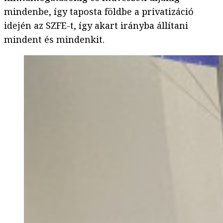
mindenbe, így taposta földbe a privatizáció
idején az SZFE-t, így akart irányba állítani
mindent és mindenkit.