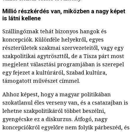
Millió részkérdés van, miközben a nagy képet
is látni kellene
Szállingóznak tehát bizonyos hangok és
koncepciók. Különféle helyekről, egyes
részterületek szakmai szervezeteitől, vagy egy
szakpolitikai agytröszttől, de a Tisza párt most
megjelent választási programjában is szerepel
egy fejezet a kultúráról, Szabad kultúra,
támogatott művészet címmel.
Ahhoz képest, hogy a magyar politikában
szokatlanul éles verseny van, és a csatazajban is
lehetne szakpolitikáról többet beszélni,
gyengécske ez a diskurzus. Átfogó, nagy
koncepciókról egyelőre nem folyik párbeszéd, és