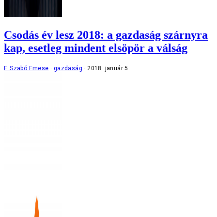
Csodás év lesz 2018: a gazdaság szárnyra
kap, esetleg mindent elsöpör a válság
F. Szabó Emese
gazdaság
2018. január 5.