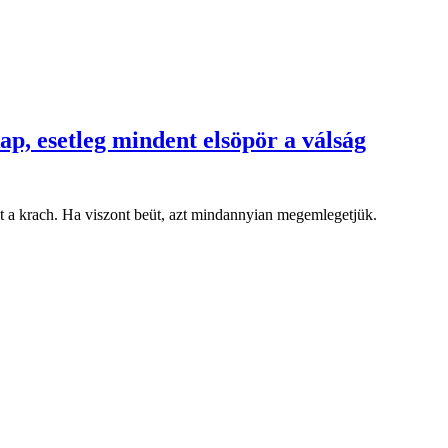
ap, esetleg mindent elsöpör a válság
t a krach. Ha viszont beüt, azt mindannyian megemlegetjük.