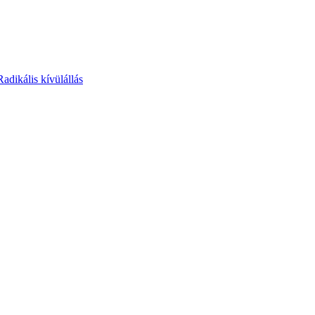
Radikális kívülállás