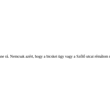
e rá. Nemcsak azért, hogy a bicskei ügy vagy a Szőlő utcai rémálom n