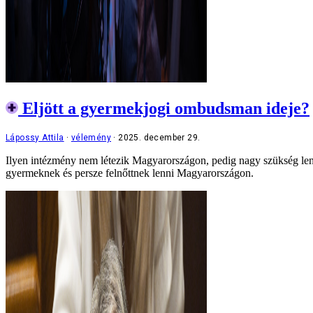
Eljött a gyermekjogi ombudsman ideje?
Lápossy Attila
vélemény
2025. december 29.
Ilyen intézmény nem létezik Magyarországon, pedig nagy szükség lenn
gyermeknek és persze felnőttnek lenni Magyarországon.