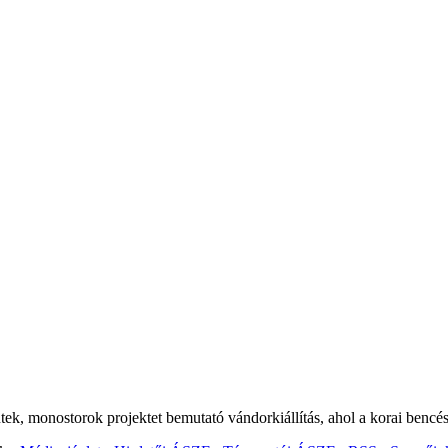
k, monostorok projektet bemutató vándorkiállítás, ahol a korai bencése