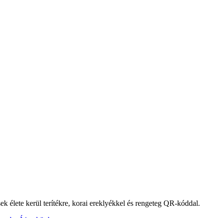
k élete kerül terítékre, korai ereklyékkel és rengeteg QR-kóddal.