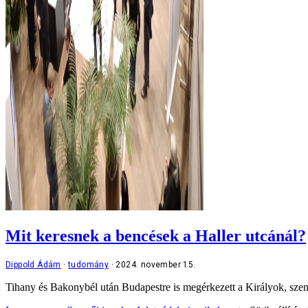
Mit keresnek a bencések a Haller utcánál?
Dippold Ádám
tudomány
2024. november 15.
Tihany és Bakonybél után Budapestre is megérkezett a Királyok, szente