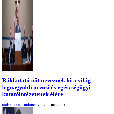
Rákkutató nőt neveznek ki a világ
legnagyobb orvosi és egészségügyi
kutatóintézetének élére
Bodnár Zsolt
tudomány
2023. május 16.