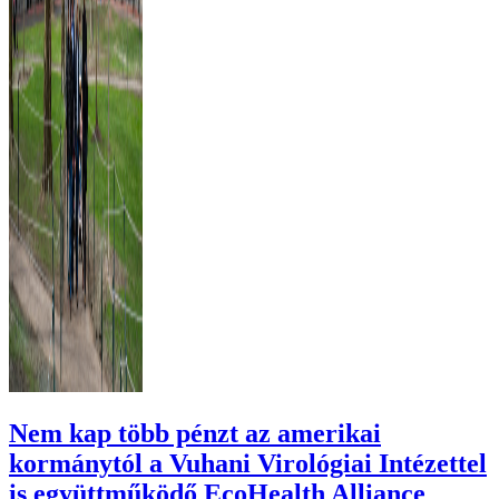
Nem kap több pénzt az amerikai
kormánytól a Vuhani Virológiai Intézettel
is együttműködő EcoHealth Alliance