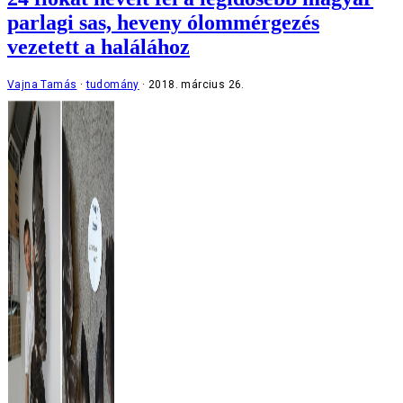
parlagi sas, heveny ólommérgezés
vezetett a halálához
Vajna Tamás
tudomány
2018. március 26.