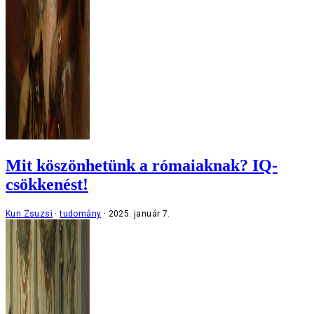
Mit köszönhetünk a rómaiaknak? IQ-
csökkenést!
Kun Zsuzsi
tudomány
2025. január 7.