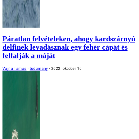
Páratlan felvételeken, ahogy kardszárnyú
delfinek levadásznak egy fehér cápát és
felfalják a máját
Vajna Tamás
tudomány
2022. október 10.