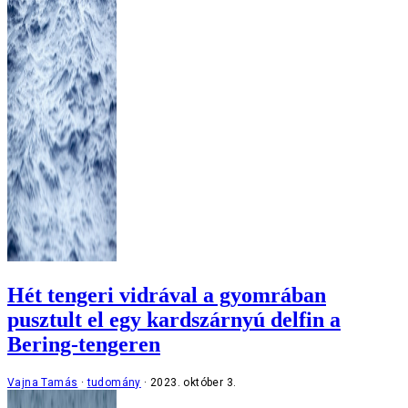
Hét tengeri vidrával a gyomrában
pusztult el egy kardszárnyú delfin a
Bering-tengeren
Vajna Tamás
tudomány
2023. október 3.