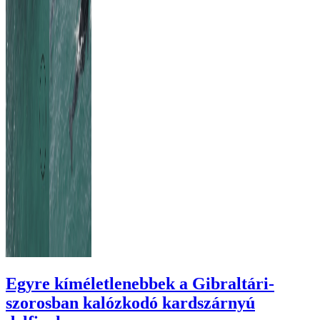
Egyre kíméletlenebbek a Gibraltári-
szorosban kalózkodó kardszárnyú