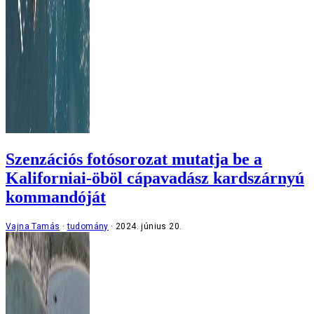
Szenzációs fotósorozat mutatja be a
Kaliforniai-öböl cápavadász kardszárnyú
kommandóját
Vajna Tamás
tudomány
2024. június 20.