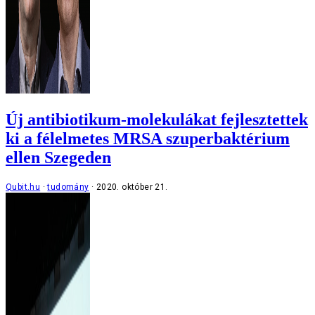
Új antibiotikum-molekulákat fejlesztettek
ki a félelmetes MRSA szuperbaktérium
ellen Szegeden
Qubit.hu
tudomány
2020. október 21.