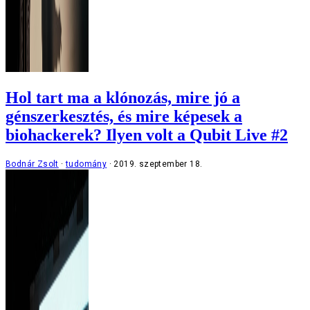
Hol tart ma a klónozás, mire jó a
génszerkesztés, és mire képesek a
biohackerek? Ilyen volt a Qubit Live #2
Bodnár Zsolt
tudomány
2019. szeptember 18.