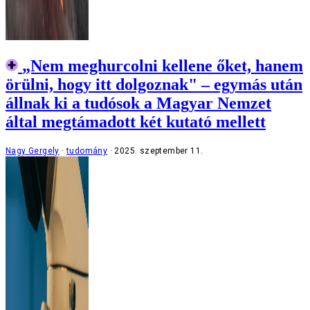
„Nem meghurcolni kellene őket, hanem
örülni, hogy itt dolgoznak" – egymás után
állnak ki a tudósok a Magyar Nemzet
által megtámadott két kutató mellett
Nagy Gergely
tudomány
2025. szeptember 11.