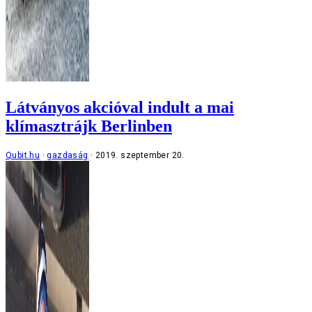
Látványos akcióval indult a mai
klímasztrájk Berlinben
Qubit.hu
gazdaság
2019. szeptember 20.