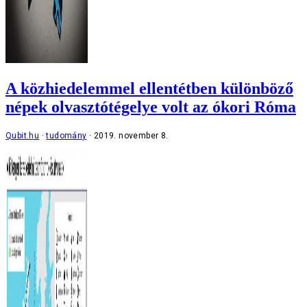
A közhiedelemmel ellentétben különböző
népek olvasztótégelye volt az ókori Róma
Qubit.hu
tudomány
2019. november 8.