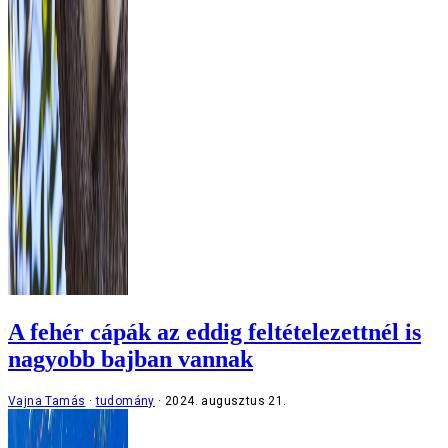
A fehér cápák az eddig feltételezettnél is
nagyobb bajban vannak
Vajna Tamás
tudomány
2024. augusztus 21.