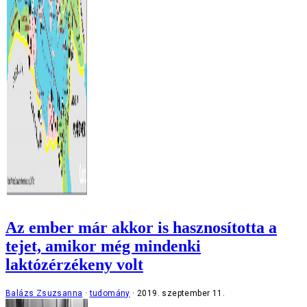
Az ember már akkor is hasznosította a
tejet, amikor még mindenki
laktózérzékeny volt
Balázs Zsuzsanna
tudomány
2019. szeptember 11.