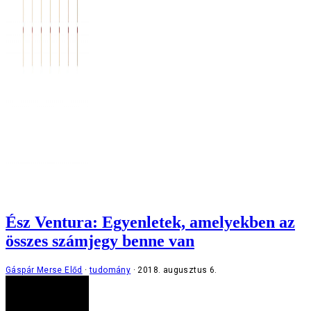
Ész Ventura: Egyenletek, amelyekben az
összes számjegy benne van
Gáspár Merse Előd
tudomány
2018. augusztus 6.