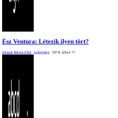
Ész Ventura: Létezik ilyen tört?
Gáspár Merse Előd
tudomány
2018. július 17.