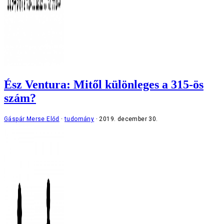
Ész Ventura: Mitől különleges a 315-ös
szám?
Gáspár Merse Előd
tudomány
2019. december 30.