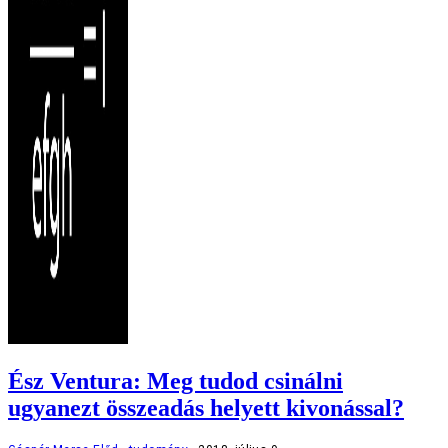
Ész Ventura: Meg tudod csinálni
ugyanezt összeadás helyett kivonással?