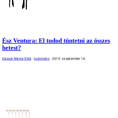
Ész Ventura: El tudod tüntetni az összes
hetest?
Gáspár Merse Előd
tudomány
2019. szeptember 16.