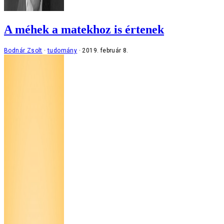
A méhek a matekhoz is értenek
Bodnár Zsolt
tudomány
2019. február 8.