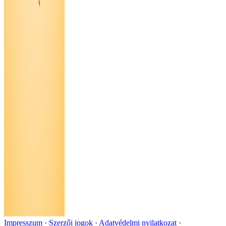
Impresszum
Szerzői jogok
Adatvédelmi nyilatkozat