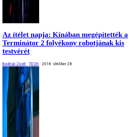
Az ítélet napja: Kínában megépítették a
Terminátor 2 folyékony robotjának kis
testvérét
Bodnár Zsolt
TECH
2018. október 28.