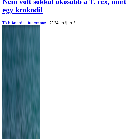
Nem volt sokkal okosabb a T. rex, mint
egy krokodil
Tóth András
tudomány
2024. május 2.