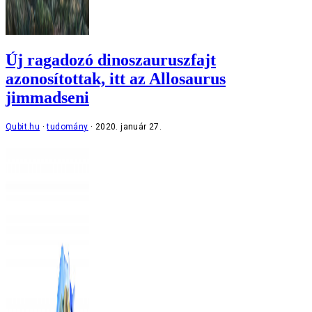
Új ragadozó dinoszauruszfajt
azonosítottak, itt az Allosaurus
jimmadseni
Qubit.hu
tudomány
2020. január 27.