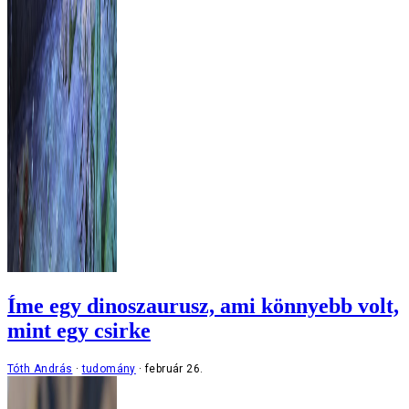
Íme egy dinoszaurusz, ami könnyebb volt,
mint egy csirke
Tóth András
tudomány
február 26.