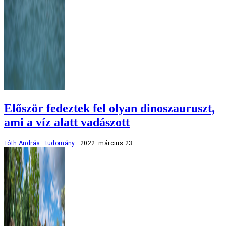
Először fedeztek fel olyan dinoszauruszt,
ami a víz alatt vadászott
Tóth András
tudomány
2022. március 23.