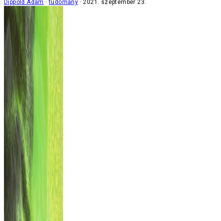
Dippold Ádám
tudomány
2021. szeptember 23.