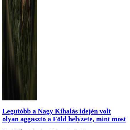
Legutóbb a Nagy Kihalás idején volt
olyan aggasztó a Föld helyzete, mint most