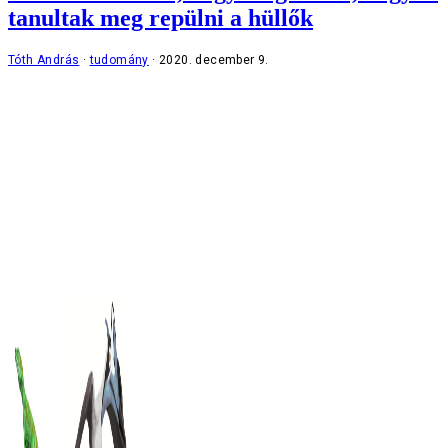
tanultak meg repülni a hüllők
Tóth András
tudomány
2020. december 9.