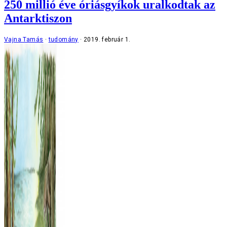
250 millió éve óriásgyíkok uralkodtak az
Antarktiszon
Vajna Tamás
tudomány
2019. február 1.