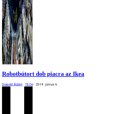
Robotbútort dob piacra az Ikea
Dippold Ádám
TECH
2019. június 6.