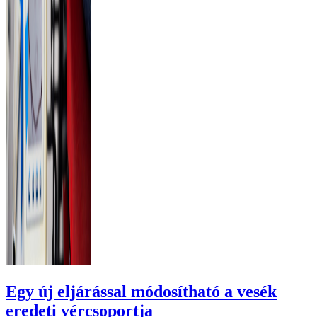
Egy új eljárással módosítható a vesék
eredeti vércsoportja