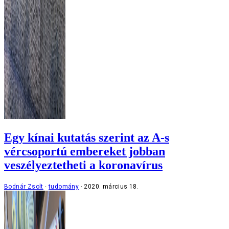
Egy kínai kutatás szerint az A-s
vércsoportú embereket jobban
veszélyeztetheti a koronavírus
Bodnár Zsolt
tudomány
2020. március 18.