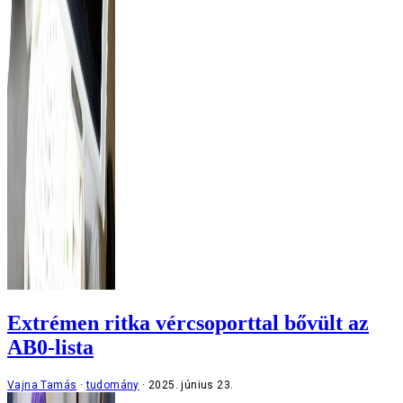
Extrémen ritka vércsoporttal bővült az
AB0-lista
Vajna Tamás
tudomány
2025. június 23.