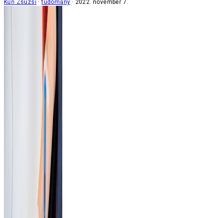
Kun Zsuzsi
tudomány
2022. november 7.