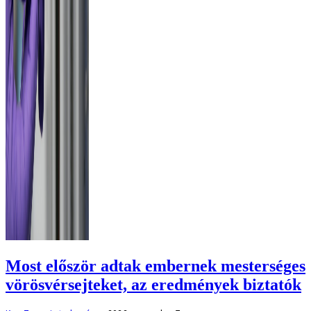
Most először adtak embernek mesterséges
vörösvérsejteket, az eredmények biztatók