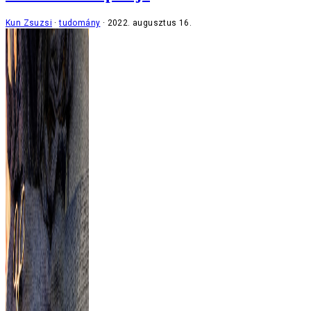
Kun Zsuzsi
tudomány
2022. augusztus 16.