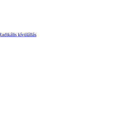
Radikális kívülállás