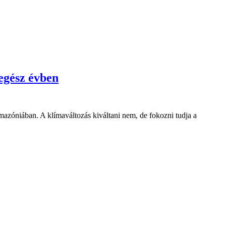
 egész évben
Amazóniában. A klímaváltozás kiváltani nem, de fokozni tudja a