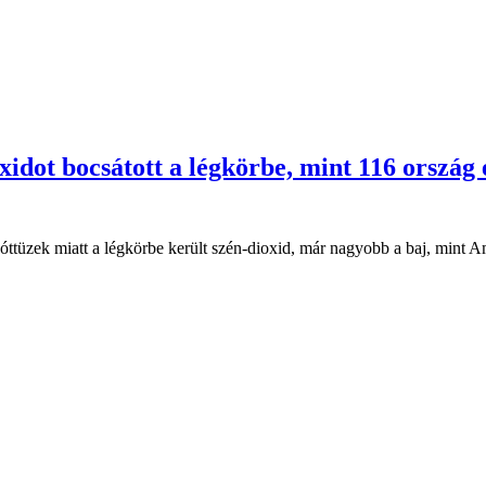
oxidot bocsátott a légkörbe, mint 116 ország
zóttüzek miatt a légkörbe került szén-dioxid, már nagyobb a baj, mint 