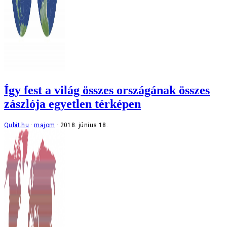
Így fest a világ összes országának összes
zászlója egyetlen térképen
Qubit.hu
majom
2018. június 18.