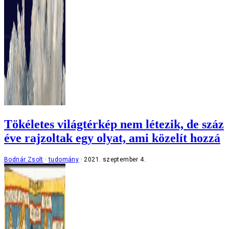
Tökéletes világtérkép nem létezik, de száz
éve rajzoltak egy olyat, ami közelít hozzá
Bodnár Zsolt
tudomány
2021. szeptember 4.