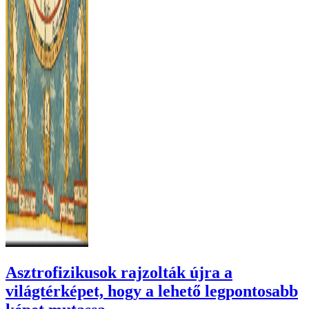
Asztrofizikusok rajzolták újra a
világtérképet, hogy a lehető legpontosabb