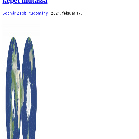
képet mutassa
Bodnár Zsolt
tudomány
2021. február 17.