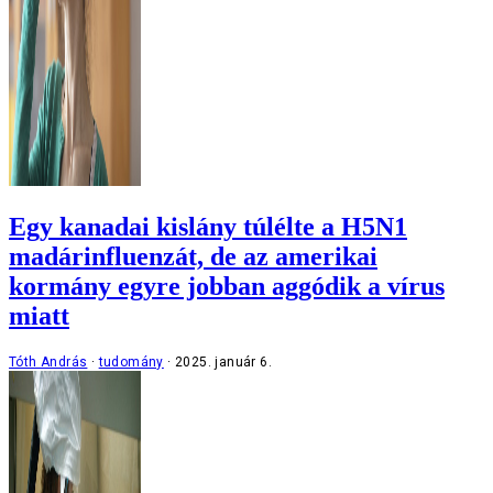
Egy kanadai kislány túlélte a H5N1
madárinfluenzát, de az amerikai
kormány egyre jobban aggódik a vírus
miatt
Tóth András
tudomány
2025. január 6.