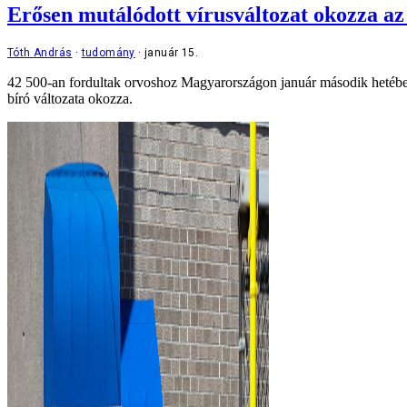
Erősen mutálódott vírusváltozat okozza az
Tóth András
tudomány
január 15.
42 500-an fordultak orvoshoz Magyarországon január második hetében
bíró változata okozza.