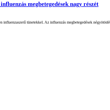
 influenzás megbetegedések nagy részét
 influenzaszerű tünetekkel. Az influenzás megbetegedések négyötödét 