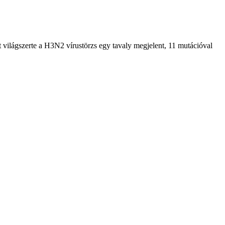
világszerte a H3N2 vírustörzs egy tavaly megjelent, 11 mutációval