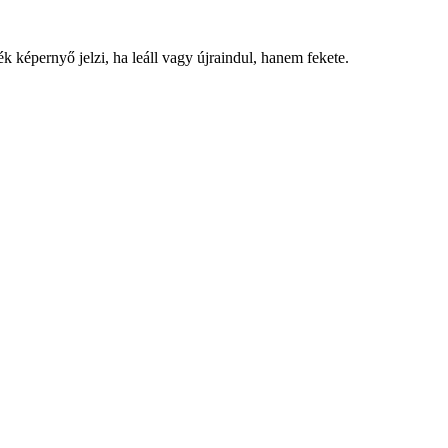
 képernyő jelzi, ha leáll vagy újraindul, hanem fekete.