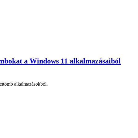
gombokat a Windows 11 alkalmazásaiból
zettömb alkalmazásokból.