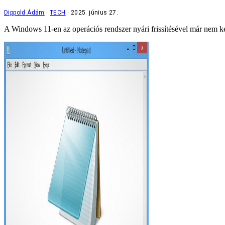
Dippold Ádám
TECH
2025. június 27.
A Windows 11-en az operációs rendszer nyári frissítésével már nem kék