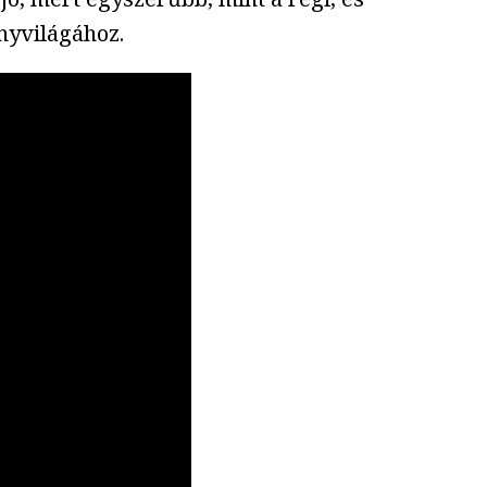
nyvilágához.