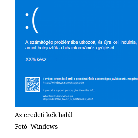
Az eredeti kék halál
Fotó
:
Windows