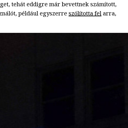
get, tehát eddigre már bevettnek számított,
sználót, például egyszerre
szólította fel
arra,