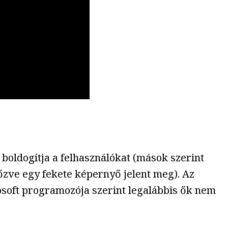
boldogítja a felhasználókat (mások szerint
lőzve egy fekete képernyő jelent meg). Az
osoft programozója szerint legalábbis ők nem