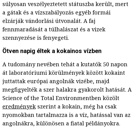
súlyosan veszélyeztetett státuszba került, mert
a gátak és a vízszabályozás egyéb formái
elzárják vándorlási útvonalát. A faj
fennmaradását a túlhalászat és a vizek
szennyezése is fenyegeti.
Ötven napig éltek a kokainos vízben
A tudomány nevében tehát a kutatók 50 napon
át laboratóriumi körülmények között kokaint
juttattak európai angolnák vizébe, majd
megfigyelték a szer halakra gyakorolt hatását. A
Science of the Total Environmentben közölt
eredmények
szerint a kokain, még ha csak
nyomokban tartalmazza is a víz, hatással van az
angolnákra, különösen a fiatal példányokra.