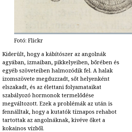
Fotó
:
Flickr
Kiderült, hogy a kábítószer az angolnák
agyában, izmaiban, pikkelyeiben, bőrében és
egyéb szöveteiben halmozódik fel. A halak
izomszövete megduzzadt, sőt helyenként
elszakadt, és az élettani folyamataikat
szabályozó hormonok termelődése
megváltozott. Ezek a problémák az után is
fennálltak, hogy a kutatók tíznapos rehabot
tartottak az angolnáknak, kivéve őket a
kokainos vízből.