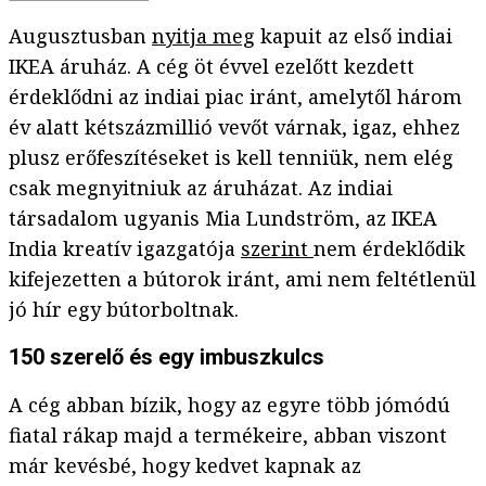
Augusztusban
nyitja meg
kapuit az első indiai
IKEA áruház. A cég öt évvel ezelőtt kezdett
érdeklődni az indiai piac iránt, amelytől három
év alatt kétszázmillió vevőt várnak, igaz, ehhez
plusz erőfeszítéseket is kell tenniük, nem elég
csak megnyitniuk az áruházat. Az indiai
társadalom ugyanis Mia Lundström, az IKEA
India kreatív igazgatója
szerint
nem érdeklődik
kifejezetten a bútorok iránt, ami nem feltétlenül
jó hír egy bútorboltnak.
150 szerelő és egy imbuszkulcs
A cég abban bízik, hogy az egyre több jómódú
fiatal rákap majd a termékeire, abban viszont
már kevésbé, hogy kedvet kapnak az