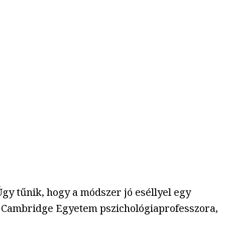
gy tűnik, hogy a módszer jó eséllyel egy
, a Cambridge Egyetem pszichológiaprofesszora,