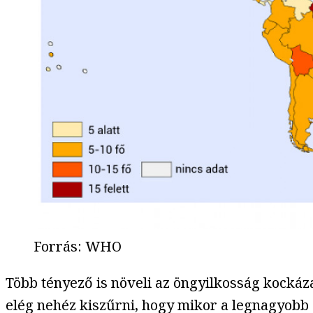
Forrás
:
WHO
Több tényező is növeli az öngyilkosság kockáza
elég nehéz kiszűrni, hogy mikor a legnagyobb 