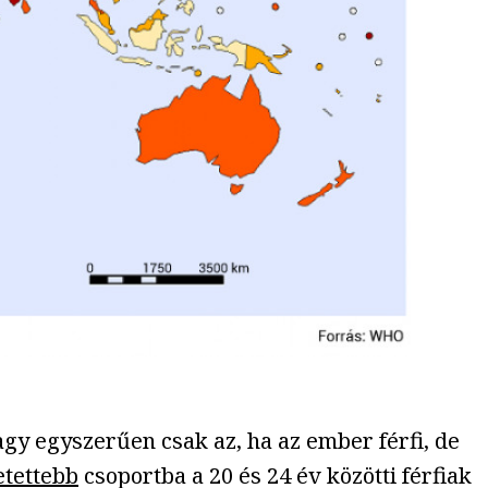
agy egyszerűen csak az, ha az ember férfi, de
etettebb
csoportba a 20 és 24 év közötti férfiak