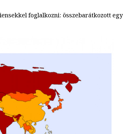
iensekkel foglalkozni: összebarátkozott egy