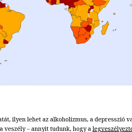
tát, ilyen lehet az alkoholizmus, a depresszió v
a veszély – annyit tudunk, hogy a
legveszélyezt