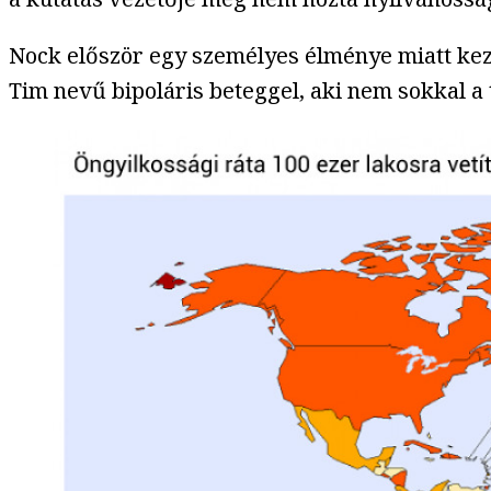
Nock először egy személyes élménye miatt kezd
Tim nevű bipoláris beteggel, aki nem sokkal a 