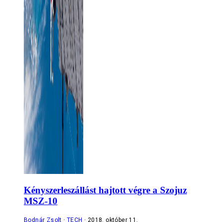
Kényszerleszállást hajtott végre a Szojuz
MSZ-10
Bodnár Zsolt
TECH
2018. október 11.