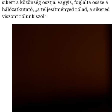
sikert a közönség osztja. Vagyis, foglalta össze a
hálózatkutató, „a teljesítményed rólad, a sikered
viszont rólunk szól”.