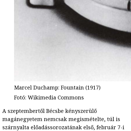
Marcel Duchamp: Fountain (1917)
Fotó
:
Wikimedia Commons
A szeptembertől Bécsbe kényszerülő
magánegyetem nemcsak megismételte, túl is
szárnyalta előadássorozatának első, február 7-i