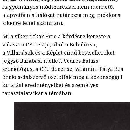
hagyományos módszerekkel nem mérhető,
alapvetően a hálózat határozza meg, mekkora
sikerre lehet számítani.
Mi a siker titka? Erre a kérdésre kereste a
választ a CEU estje, ahol a
Behálózva
,
a
Villanások
és a
Képlet
című bestsellereket
jegyző Barabási mellett Vedres Balázs
szociológus, a CEU docense, valamint Palya Bea
énekes-dalszerző osztották meg a közönséggel
kutatási eredményeiket és személyes
tapasztalataikat a témában.