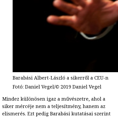
Barabási Albert-László a sikerről a CEU-n
Fotó
:
Daniel Vegel/© 2019 Daniel Vegel
Mindez különösen igaz a művészetre, ahol a
siker mércéje nem a teljesítmény, hanem az
elismerés. Ezt pedig Barabási kutatásai szerint