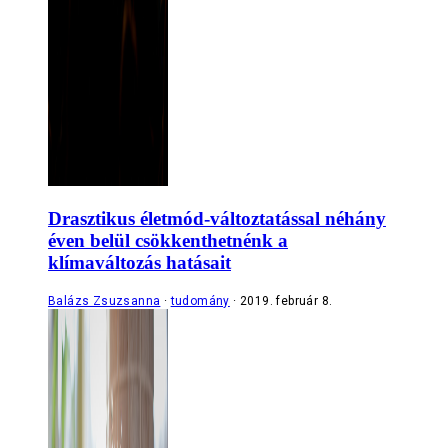
Drasztikus életmód-változtatással néhány
éven belül csökkenthetnénk a
klímaváltozás hatásait
Balázs Zsuzsanna
tudomány
2019. február 8.