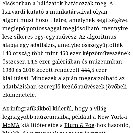
elsősorban a hálózatok határozzák meg. A
harvardi kutató a munkatársaival olyan
algoritmust hozott létre, amelynek segítségével
meglepő pontossággal megjósolható, mennyire
lesz sikeres egy-egy művész. Az algoritmus
alapja egy adatbázis, amelybe összegyűjtötték
140 ország több mint 460 ezer képzőművészének
összesen 14,5 ezer galériában és múzeumban
1980 és 2016 között rendezett 444,5 ezer
kiállítását. Mindezek alapján megrajzolható az
adatbázisban szereplő kezdő művészek jövőbeli
előmenetele.
Az infografikákból kiderül, hogy a világ
legnagyobb múzeumaiba, például a New York-i
MoMA
kiállítótereibe a
Blum & Poe
-hoz hasonló,