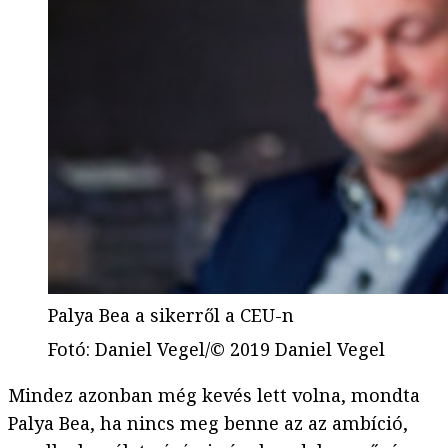
Palya Bea a sikerről a CEU-n
Fotó
:
Daniel Vegel/© 2019 Daniel Vegel
Mindez azonban még kevés lett volna, mondta
Palya Bea, ha nincs meg benne az az ambíció,