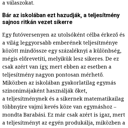
a válaszokat.
Bár az iskolában ezt hazudják, a teljesítmény
sajnos ritkán vezet sikerre
Egy futóversenyen az utolsóként célba érkező és
a világ leggyorsabb emberének teljesítménye
között mindössze egy százaléknyi a különbség,
mégis előrevetíti, melyikük lesz sikeres. De ez
csak azért van így, mert ebben az esetben a
teljesítmény nagyon pontosan mérhető.
Miközben az iskolában gyakorlatilag egymás
szinonimájaként használják őket,
a teljesítménynek és a sikernek matematikailag
többnyire vajmi kevés köze van egymáshoz –
mondta Barabási. Ez már csak azért is igaz, mert
a teljesítményt az egyén produkálja, miközben a