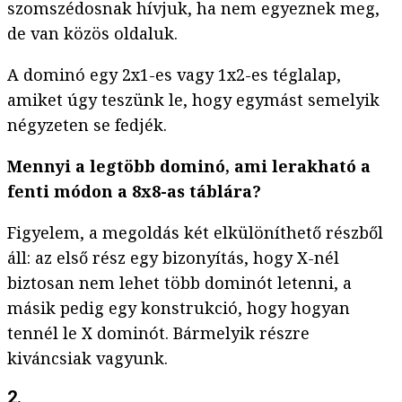
szomszédosnak hívjuk, ha nem egyeznek meg,
de van közös oldaluk.
A dominó egy 2x1-es vagy 1x2-es téglalap,
amiket úgy teszünk le, hogy egymást semelyik
négyzeten se fedjék.
Mennyi a legtöbb dominó, ami lerakható a
fenti módon a 8x8-as táblára?
Figyelem, a megoldás két elkülöníthető részből
áll: az első rész egy bizonyítás, hogy X-nél
biztosan nem lehet több dominót letenni, a
másik pedig egy konstrukció, hogy hogyan
tennél le X dominót. Bármelyik részre
kiváncsiak vagyunk.
2.