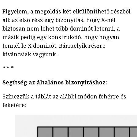
Figyelem, a megoldás két elkülöníthető részből
áll: az első rész egy bizonyítás, hogy X-nél
biztosan nem lehet több dominót letenni, a
másik pedig egy konstrukció, hogy hogyan
tennél le X dominót. Bármelyik részre
kiváncsiak vagyunk.
* * *
Segítség az általános bizonyításhoz:
Színezzük a táblát az alábbi módon fehérre és
feketére: