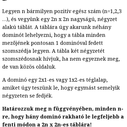
Legyen n bármilyen pozitív egész szám (n=1,2,3
…), és vegyünk egy 2n x 2n nagyságú, négyzet
alakú táblát. A táblára úgy akarunk néhány
dominót lehelyezni, hogy a tábla minden
mezőjének pontosan 1 dominóval fedett
szomszédja legyen. A tábla két négyzetét
szomszédosnak hívjuk, ha nem egyeznek meg,
de van közös oldaluk.
A dominó egy 2x1-es vagy 1x2-es téglalap,
amiket úgy teszünk le, hogy egymást semelyik
négyzeten se fedjék.
Határozzuk meg n függvényében, minden n-
re, hogy hány dominó rakható le legfeljebb a
fenti módon a 2n x 2n-es táblára!