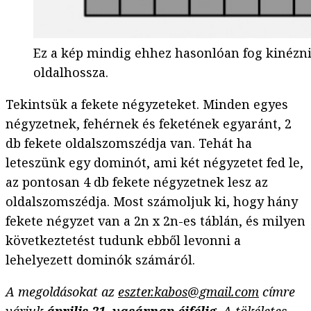
Ez a kép mindig ehhez hasonlóan fog kinézni
oldalhossza.
Tekintsük a fekete négyzeteket. Minden egyes
négyzetnek, fehérnek és feketének egyaránt, 2
db fekete oldalszomszédja van. Tehát ha
leteszünk egy dominót, ami két négyzetet fed le,
az pontosan 4 db fekete négyzetnek lesz az
oldalszomszédja. Most számoljuk ki, hogy hány
fekete négyzet van a 2n x 2n-es táblán, és milyen
következtetést tudunk ebből levonni a
lehelyezett dominók számáról.
A megoldásokat az
eszter.kabos@gmail.com
címre