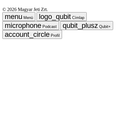
©
2026
Magyar Jeti Zrt.
Menü
Címlap
Podcast
Qubit+
Profil