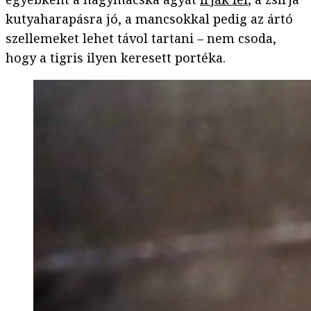
kutyaharapásra jó, a mancsokkal pedig az ártó
szellemeket lehet távol tartani – nem csoda,
hogy a tigris ilyen keresett portéka.