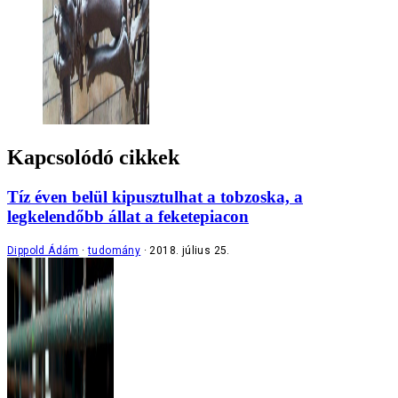
Kapcsolódó cikkek
Tíz éven belül kipusztulhat a tobzoska, a
legkelendőbb állat a feketepiacon
Dippold Ádám
tudomány
2018. július 25.