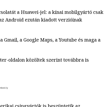
solatát a Huawei-jel: a kínai mobilgyártó csak
 az Android ezután kiadott verzióinak
 a Gmail, a Google Maps, a Youtube és maga a
er-oldalon közöltek szerint továbbra is
rikai csipgyártók is beszüntetik az