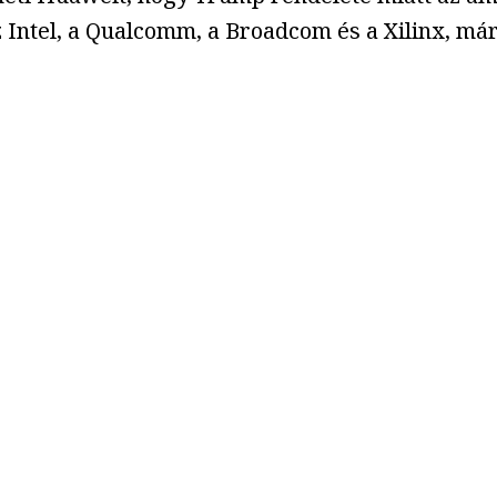
z Intel, a Qualcomm, a Broadcom és a Xilinx, má
.