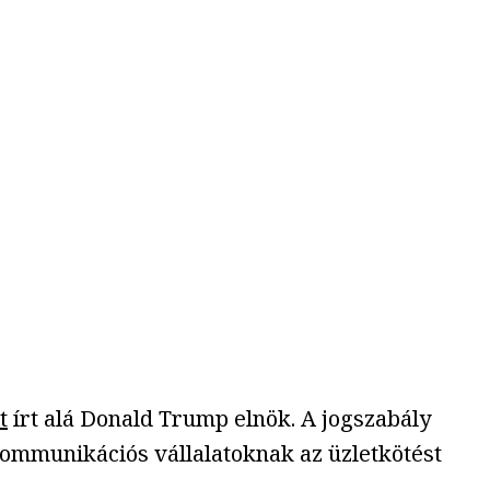
t
írt alá Donald Trump elnök. A jogszabály
kommunikációs vállalatoknak az üzletkötést