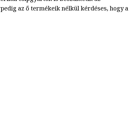
rpedig az ő termékeik nélkül kérdéses, hogy a