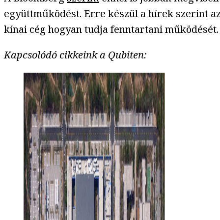
együttműködést. Erre készül a hírek szerint a
kínai cég hogyan tudja fenntartani működését
Kapcsolódó cikkeink a Qubiten: