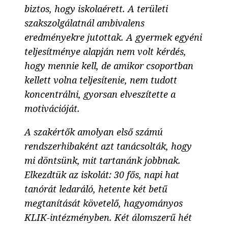
biztos, hogy iskolaérett. A területi
szakszolgálatnál ambivalens
eredményekre jutottak. A gyermek egyéni
teljesítménye alapján nem volt kérdés,
hogy mennie kell, de amikor csoportban
kellett volna teljesítenie, nem tudott
koncentrálni, gyorsan elveszítette a
motivációját.
A szakértők amolyan első számú
rendszerhibaként azt tanácsolták, hogy
mi döntsünk, mit tartanánk jobbnak.
Elkezdtük az iskolát: 30 fős, napi hat
tanórát ledaráló, hetente két betű
megtanítását követelő, hagyományos
KLIK-intézményben. Két álomszerű hét