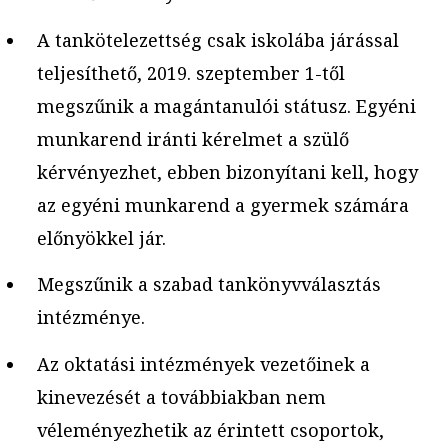
A tankötelezettség csak iskolába járással
teljesíthető, 2019. szeptember 1-től
megszűnik a magántanulói státusz. Egyéni
munkarend iránti kérelmet a szülő
kérvényezhet, ebben bizonyítani kell, hogy
az egyéni munkarend a gyermek számára
előnyökkel jár.
Megszűnik a szabad tankönyvválasztás
intézménye.
Az oktatási intézmények vezetőinek a
kinevezését a továbbiakban nem
véleményezhetik az érintett csoportok,