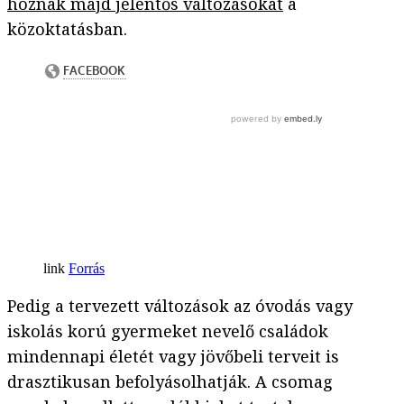
hoznak majd jelentős változásokat
a
közoktatásban.
Forrás
Pedig a tervezett változások az óvodás vagy
iskolás korú gyermeket nevelő családok
mindennapi életét vagy jövőbeli terveit is
drasztikusan befolyásolhatják. A csomag