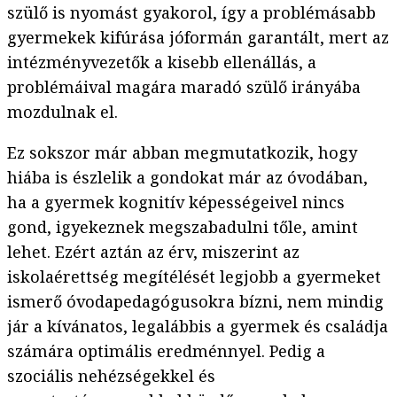
szülő is nyomást gyakorol, így a problémásabb
gyermekek kifúrása jóformán garantált, mert az
intézményvezetők a kisebb ellenállás, a
problémáival magára maradó szülő irányába
mozdulnak el.
Ez sokszor már abban megmutatkozik, hogy
hiába is észlelik a gondokat már az óvodában,
ha a gyermek kognitív képességeivel nincs
gond, igyekeznek megszabadulni tőle, amint
lehet. Ezért aztán az érv, miszerint az
iskolaérettség megítélését legjobb a gyermeket
ismerő óvodapedagógusokra bízni, nem mindig
jár a kívánatos, legalábbis a gyermek és családja
számára optimális eredménnyel. Pedig a
szociális nehézségekkel és