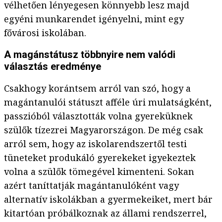
vélhetően lényegesen könnyebb lesz majd
egyéni munkarendet igényelni, mint egy
fővárosi iskolában.
A magánstátusz többnyire nem valódi
választás eredménye
Csakhogy korántsem arról van szó, hogy a
magántanulói státuszt afféle úri mulatságként,
passzióból választották volna gyereküknek
szülők tízezrei Magyarországon. De még csak
arról sem, hogy az iskolarendszertől testi
tüneteket produkáló gyerekeket igyekeztek
volna a szülők tömegével kimenteni. Sokan
azért taníttatják magántanulóként vagy
alternatív iskolákban a gyermekeiket, mert bár
kitartóan próbálkoznak az állami rendszerrel,