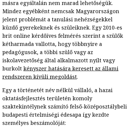
másra egyáltalán nem marad lehetőségük.
Mindez egyébként nemcsak Magyarországon
jelent problémát a tanulási nehézségekkel
küzdő gyerekeknek és szüleiknek. Egy 2010-es
brit online kérdőíves felmérés szerint a szülők
kétharmada vallotta, hogy többnyire a
pedagógusok, a többi szülő vagy az
iskolavezetőség által alkalmazott nyílt vagy
burkolt
kényszer hatására keresett az állami
rendszeren kívüli megoldást
.
Egy a történetét név nélkül vállaló, a hazai
oktatásfejlesztés területén komoly
szaktekintélynek számító felső-középosztálybeli
budapesti értelmiségi édesapa így kezdte
személyes beszámolóját: