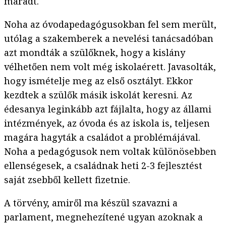
maradt.
Noha az óvodapedagógusokban fel sem merült,
utólag a szakemberek a nevelési tanácsadóban
azt mondták a szülőknek, hogy a kislány
vélhetően nem volt még iskolaérett. Javasolták,
hogy ismételje meg az első osztályt. Ekkor
kezdtek a szülők másik iskolát keresni. Az
édesanya leginkább azt fájlalta, hogy az állami
intézmények, az óvoda és az iskola is, teljesen
magára hagyták a családot a problémájával.
Noha a pedagógusok nem voltak különösebben
ellenségesek, a családnak heti 2-3 fejlesztést
saját zsebből kellett fizetnie.
A törvény, amiről ma készül szavazni a
parlament, megnehezítené ugyan azoknak a