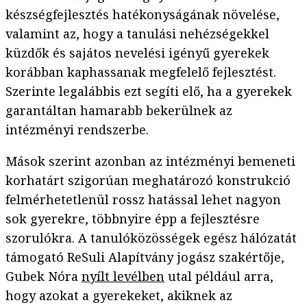
készségfejlesztés hatékonyságának növelése,
valamint az, hogy a tanulási nehézségekkel
küzdők és sajátos nevelési igényű gyerekek
korábban kaphassanak megfelelő fejlesztést.
Szerinte legalábbis ezt segíti elő, ha a gyerekek
garantáltan hamarabb bekerülnek az
intézményi rendszerbe.
Mások szerint azonban az intézményi bemeneti
korhatárt szigorúan meghatározó konstrukció
felmérhetetlenül rossz hatással lehet nagyon
sok gyerekre, többnyire épp a fejlesztésre
szorulókra. A tanulóközösségek egész hálózatát
támogató ReSuli Alapítvány jogász szakértője,
Gubek Nóra
nyílt levélben
utal például arra,
hogy azokat a gyerekeket, akiknek az