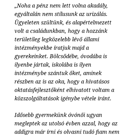
„Noha a pénz nem lett volna akadály,
egyáltalán nem stílusunk az urizálás.
Ügyeleten szültünk, és alapértelmezett
volt a családunkban, hogy a hozzánk
területileg legközelebb lévő állami
intézményekbe íratjuk majd a
gyerekeinket. Bölcsődébe, óvodába is
ilyenbe jártak, iskolába is ilyen
intézménybe szántuk őket, aminek
részben az is az oka, hogy a hivatásos
oktatásfejlesztőként elhivatott voltam a
közszolgáltatások igénybe vétele iránt.
Idősebb gyermekünk óvónői ugyan
megleptek az utolsó évben azzal, hogy az
addigra már írni és olvasni tudó fiam nem