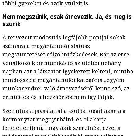
többi gyereket és azok szüleit is.
Nem megszűnik, csak átnevezik. Ja, és meg is
szűnik
A tervezett módosítás legfájóbb pontjai sokak
számára a magántanulói státusz
megszüntetését célzó intézkedések. Bár az erre
vonatkozó kommunikáció az utóbbi néhány
napban azt a látszatot igyekezett kelteni, mintha
mindössze a magántanulói kategória „egyéni
munkarendre” való átnevezéséről lenne szó, az
érintettek és a hozzáértők nem így látják.
Szerintük a javaslattal a szülők jogait akarja a
kormányzat megnyirbálni, és el akarja
lehetetleníteni, hogy akik szeretnék, ezzel a