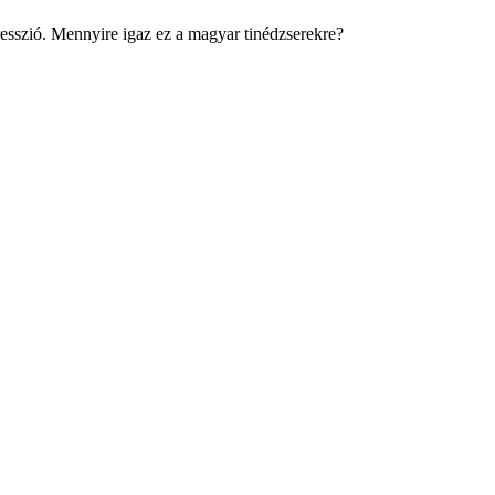
esszió. Mennyire igaz ez a magyar tinédzserekre?