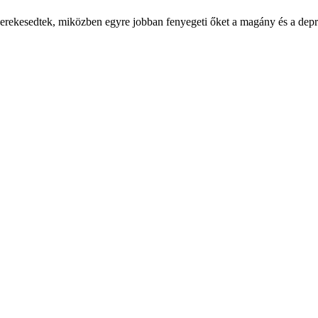
yerekesedtek, miközben egyre jobban fenyegeti őket a magány és a depr