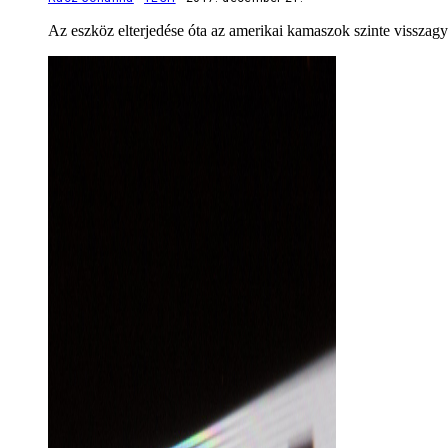
Az eszköz elterjedése óta az amerikai kamaszok szinte visszag