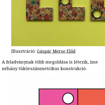
Illusztráció
:
Gáspár Merse Előd
A feladványnak több megoldása is létezik, íme
néhány tükörszimmetrikus konstrukció.