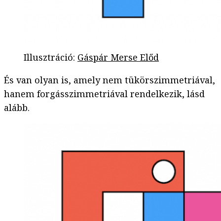
Illusztráció
:
Gáspár Merse Előd
És van olyan is, amely nem tükörszimmetriával,
hanem forgásszimmetriával rendelkezik, lásd
alább.