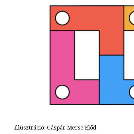
Illusztráció
:
Gáspár Merse Előd