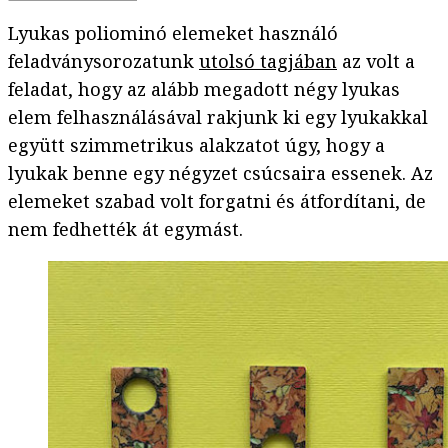
Lyukas poliominó elemeket használó
feladványsorozatunk
utolsó tagjában
az volt a
feladat, hogy az alább megadott négy lyukas
elem felhasználásával rakjunk ki egy lyukakkal
együtt szimmetrikus alakzatot úgy, hogy a
lyukak benne egy négyzet csúcsaira essenek. Az
elemeket szabad volt forgatni és átfordítani, de
nem fedhették át egymást.