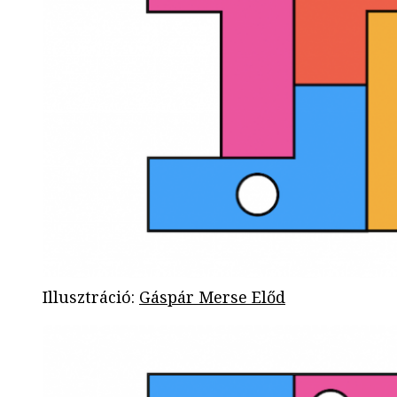
Illusztráció
:
Gáspár Merse Előd