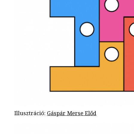
Illusztráció
:
Gáspár Merse Előd